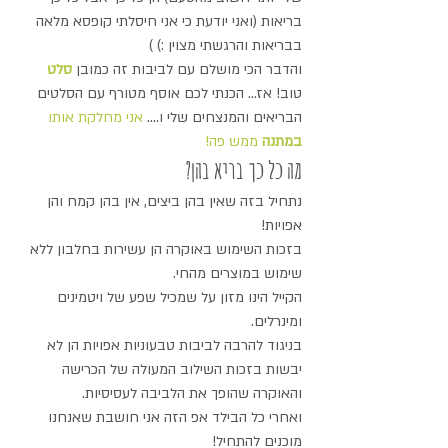
בריאות (ואני יודעת כי אני חיסלתי קופסא מלאה 
בבריאות והרגשתי מצוין :) )
והדבר הכי מושלם עם לביבות זה כמובן 
סלט 
טוב! אז... הכנתי לכם אוסף מטורף עם הסלטים 
הבריאים והמנצחים שלי ו.... 
אני מחלקת אותו 
במתנה
 ממש פה!
מה כל כך בריא בהן?
נתחיל בזה שאין בהן ביצים, אין בהן קמח והן 
אפויות!
בזכות השימוש באוקרה הן עשירות בחלבון ללא 
שימוש במוצרים מהחי.
הקייל הינו מזון על שמכיל שפע של ויטמינים 
ומינרלים.
בניגוד להרבה לביבות טבעוניות אפויות הן לא 
יבשות בזכות השילוב המעולה של הכרישה 
והאוקרה שהופך את הלביבה לעסיסיות.
ואחרי כל הבילד אפ הזה אני חושבת שאנחנו 
מוכנים להתחיל!