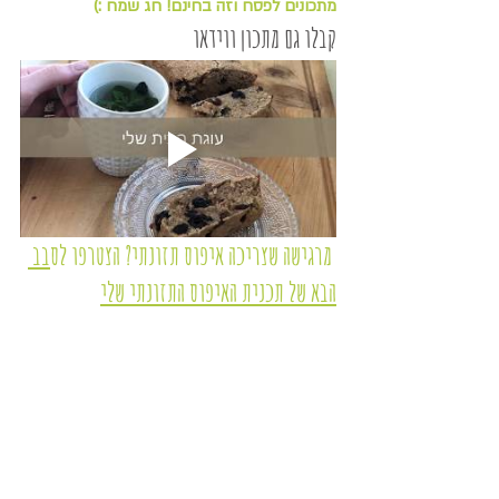
מתכונים לפסח וזה בחינם! חג שמח :)
קבלו גם מתכון ווידאו
 מרגישה שצריכה איפוס תזונתי? הצטרפו לס
בב 
הבא של תכנית האיפוס התזונתי שלי