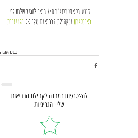
דונט בי אסטרינג'ר הא? בואי להגיד שלום גם 
באינסגרם
 ובקהילת הבריאות שלי >> 
הגריניות
בננה
עוגה
להצטרפות במתנה לקהילת הבריאות
שלי- הגריניות