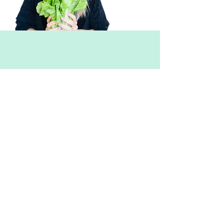
אוהבים הטבות?
הכנתי לכם מלא!
להטבות הכי בריאות