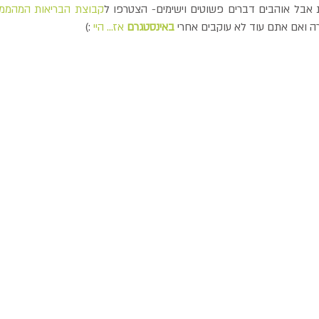
 אבל אוהבים דברים פשוטים וישימים- הצטרפו ל
קבוצת הבריאות המהממת
ה ואם אתם עוד לא עוקבים אחרי 
באינסטגרם 
אז... היי
 :)