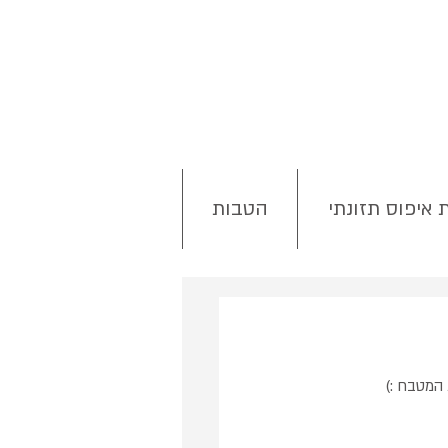
 איפוס תזונתי
הטבות
 המטבח :)