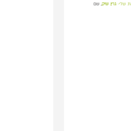
 שלי- 
גרין שיק
, שם 