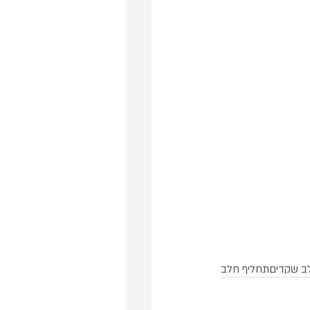
ב שקדים
תחליף חלב