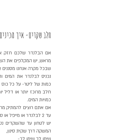
חלב שקדים- איך מכינים
שבכל מקרה אנחנו מסננים א
כמויות המים.
עד 2 לבלנדר או מייפל או סילאן, אך הוא טעים גם טבעי.
המשקה דרך שקית סינון, 
שימו לב שימו לב-