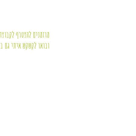
מוזמנים להצטרף לקבוצת 
ובואו לקשקש איתי גם בנ