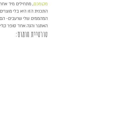
מקומכם
, מתחילים מיד אחר
התכנית הזו היא בלי מוצרים 
המהממים שלי שרעבים- הם ל
האתגר והנה אחד סופר קליל- מהי
טורטיית חומוס: