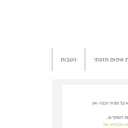
 איפוס תזונתי
הטבות
קל ומהיר הכנה- אין 
ת לשתף ש.. 
 ותבטיחו את 