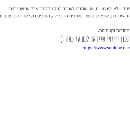
טב שלא יהיו גושים, אני אוהבת לערבב הכל בבלנדר אבל אפשר ידנית.
כון ווידאו שייראה לכם עד כמה :)
https://www.youtube.c