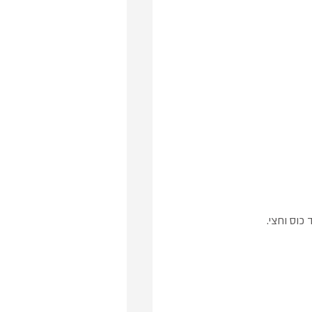
כוס וחצי.