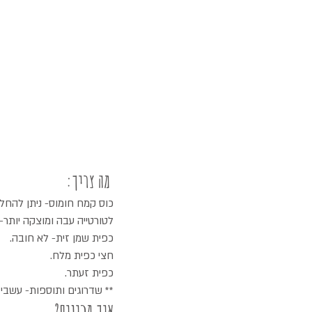
 מה צריך:
כוס קמח חומוס- ניתן להחל
לטורטייה עבה ומוצקה יותר-
כפית שמן זית- לא חובה.
חצי כפית מלח.
כפית זעתר.
** שדרוגים ותוספות- עשבי 
איך מכינים?