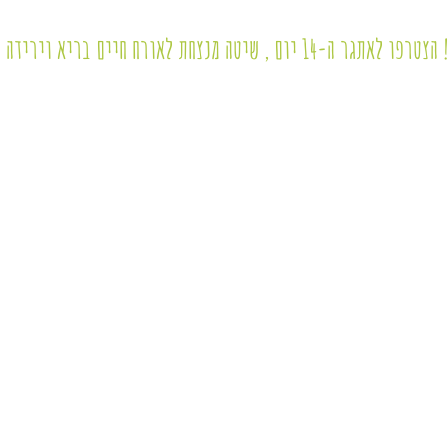
טה מנצחת לאורח חיים בריא וירידה במשקל!