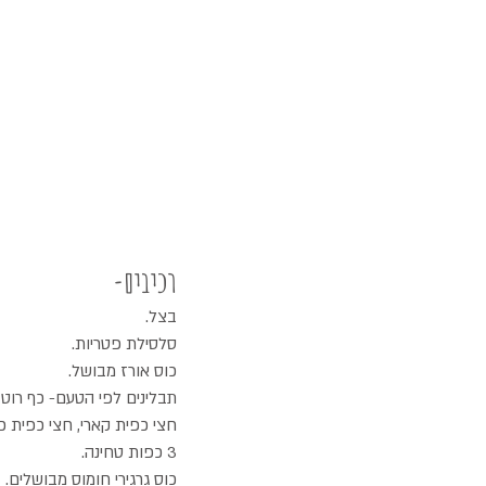
רכיבים-
בצל.
סלסילת פטריות.
כוס אורז מבושל.
תבלינים לפי הטעם- כף רוטב 
חצי כפית קארי, חצי כפית כמ
3 כפות טחינה.
כוס גרגירי חומוס מבושלים.