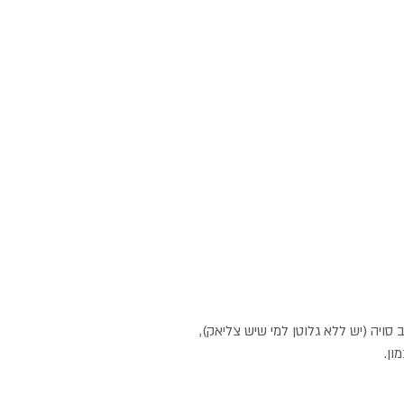
סויה (יש ללא גלוטן למי שיש צליאק), 
ון.