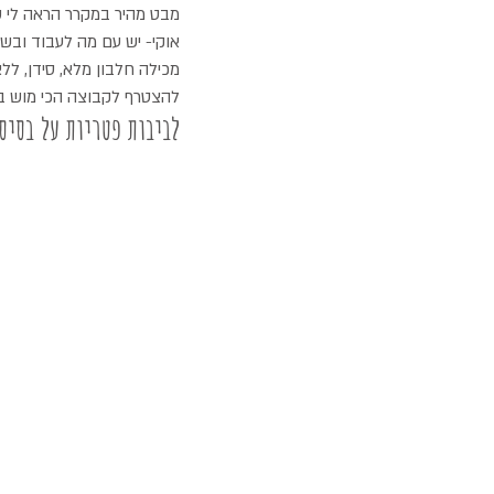
מבט מהיר במקרר הראה לי ש
אוקי- יש עם מה לעבוד ובש
מכילה חלבון מלא, סידן, לל
להצטרף לקבוצה הכי מוש ב
לביבות פטריות על בסיס 