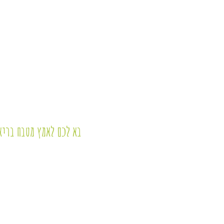
בא לכם לאמץ מטבח בריא,