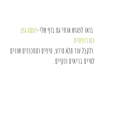
 בואו לפגוש אותי גם בדף שלי-
נעמה גפן 
נטורופתית
 ולקבל עוד מלא מידע, טיפים ומתכונים שווים 
לחיים בריאים ונקיים.