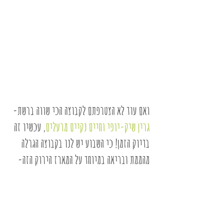
ואם עוד לא הצטרפתם לקבוצה הכי שווה ברשת-
גרין שיק-יופי וחיים נקיים מרעלים
, עכשיו זה 
בדיוק הזמן! כי השבוע יש לנו בקבוצה הגרלה 
מהממת ובריאה במיוחד על המארז הירוק הזה-