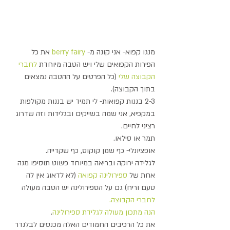
מנגו קפוא- אני קונה מ- 
berry fairy
 את כל 
הפירות הקפואים שלי ויש הטבה מיוחדת 
לחברי 
הקבוצה שלי
 (כל הפרטים על ההטבה נמצאים 
בתוך הקבוצה).
2-3 בננות קפואות- לי תמיד יש בננות מקולפות 
במקפיא, אני שמה בשייקים ובגלידות וזה שדרוג 
רציני לחיים.
תמר או סילאו.
אופציונלי- כף שמן קוקוס, כף שקדייה.
לגלידה ירוקה ובריאה במיוחד פשוט תוסיפו מנה 
אחת של
 ספירולינה קפואה
 (לא לדאוג אין לה 
טעם וריח) גם על הספירולינה יש הטבה מעולה 
לחברי הקבוצה.
הנה מתכון מעולה לגלידת ספירולינה
.
את כל הרכיבים החמודים האלה מכנסים לבלנדר 