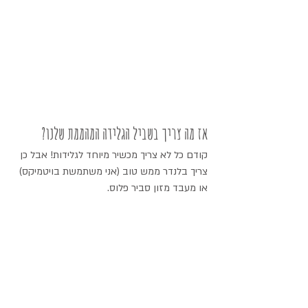
אז מה צריך בשביל הגלידה המהממת שלנו?
קודם כל לא צריך מכשיר מיוחד לגלידות! אבל כן 
צריך בלנדר ממש טוב (אני משתמשת בויטמיקס) 
או מעבד מזון סביר פלוס.